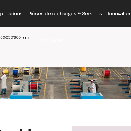
plications
Pièces de rechanges & Services
Innovatio
 560/630/800 mm
Actualités