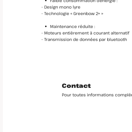
Faible consommation d’énergie :
– Design mono lyre
– Technologie « Greenbow 2+ »
Maintenance réduite :
– Moteurs entièrement à courant alternatif
– Transmission de données par bluetooth
Contact
Pour toutes informations complé