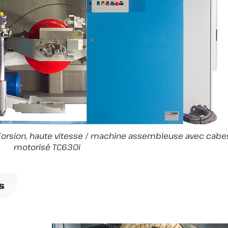
 Torsion, haute vitesse / machine assembleuse avec cabe
motorisé TC630i
s