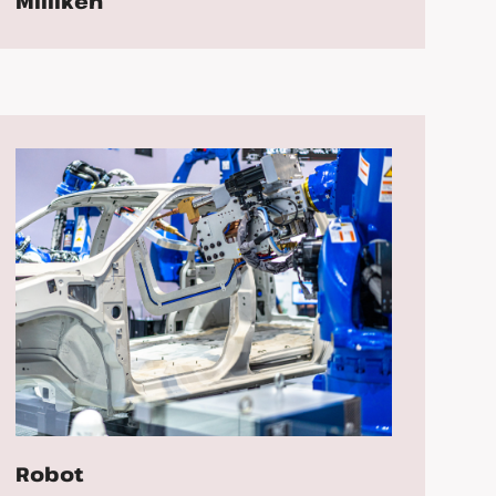
Milliken
Robot