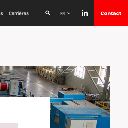
ns
Carrières
Contact