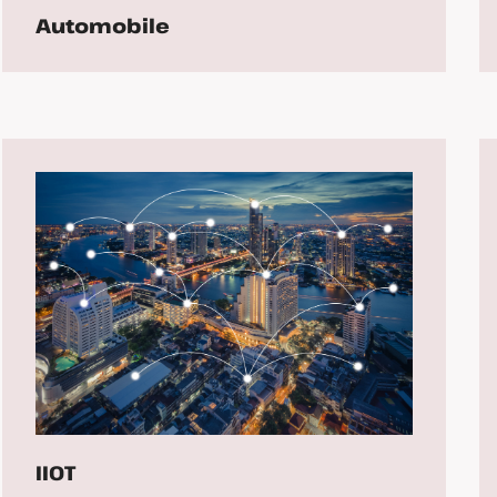
Automobile
IIOT