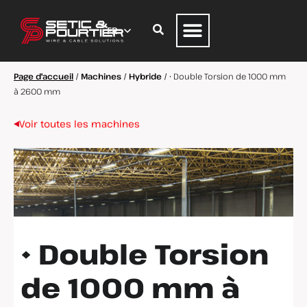
Page d'accueil
/
Machines
/
Hybride
/
• Double Torsion de 1000 mm
à 2600 mm
Voir toutes les machines
• Double Torsion
de 1000 mm à