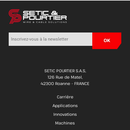
SETIC POURTIER S.A.S,
126 Rue de Matel,
42300 Roanne – FRANCE
Carrière
Applications
Innovations
Machines