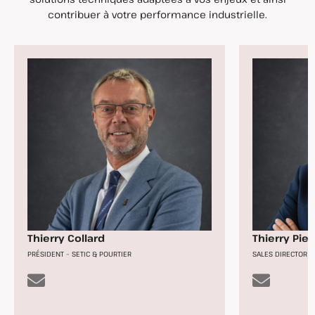
contribuer à votre performance industrielle.
Thierry Collard
Thierry Piet
PRÉSIDENT – SETIC & POURTIER
SALES DIRECTOR