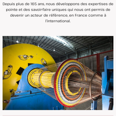
Depuis plus de 165 ans, nous développons des expertises de
pointe et des savoir-faire uniques qui nous ont permis de
devenir un acteur de référence, en France comme à
l’international.