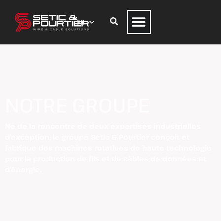
NOTRE GROUPE
Né de la rencontre de deux expertises industrielles
d’exception, le groupe Setic & Pourtier conçoit et
fabrique des machines rotatives de haute technologie
pour la production de fils et de câbles de données et
d’énergie.