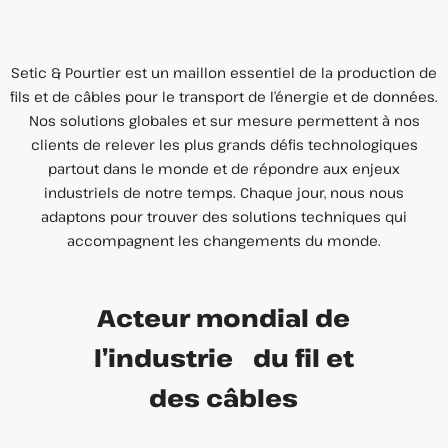
Setic & Pourtier est un maillon essentiel de la production de
fils et de câbles pour le transport de l’énergie et de données.
Nos solutions globales et sur mesure permettent à nos
clients de relever les plus grands défis technologiques
partout dans le monde et de répondre aux enjeux
industriels de notre temps. Chaque jour, nous nous
adaptons pour trouver des solutions techniques qui
accompagnent les changements du monde.
Acteur mondial de
l’industrie du fil et
des câbles