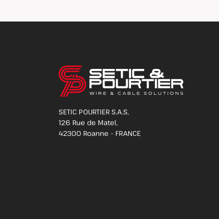
SETIC POURTIER S.A.S,
126 Rue de Matel,
42300 Roanne – FRANCE