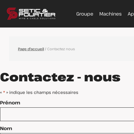
Groupe
Machines
Ap
Page d'accueil
/
Contactez nous
Contactez - nous
«
» indique les champs nécessaires
*
Prénom
Nom