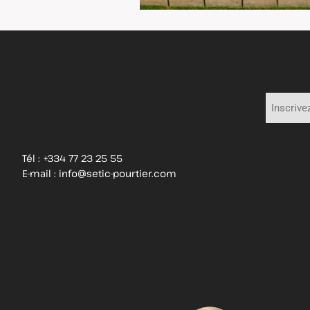
Tél : +334 77 23 25 55
E-mail :
info@setic-pourtier.com