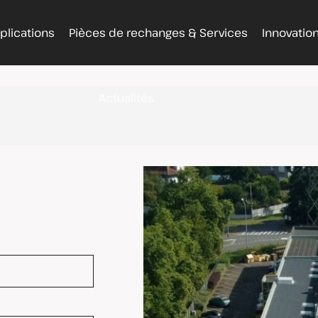
plications
Pièces de rechanges & Services
Innovatio
Actualités