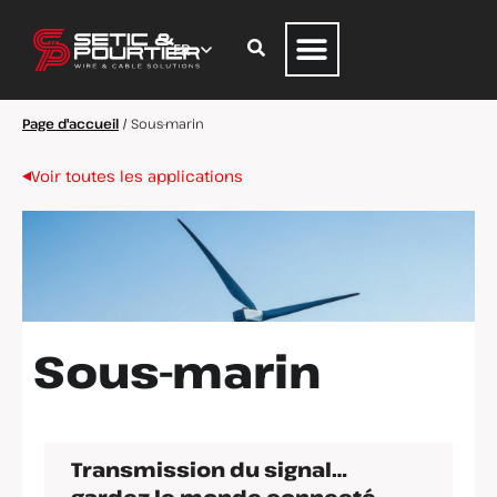
Page d'accueil
/
Sous-marin
Voir toutes les applications
Sous-marin
Transmission du signal…