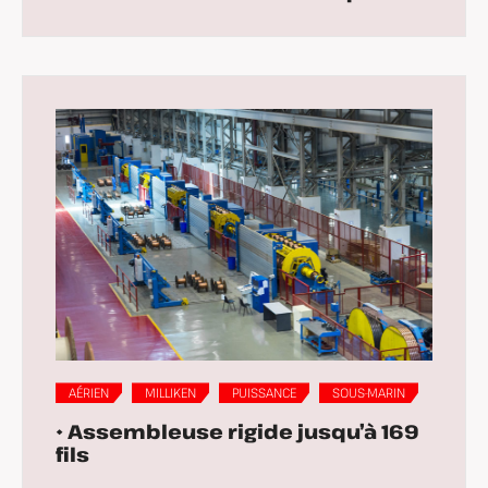
AÉRIEN
MILLIKEN
PUISSANCE
SOUS-MARIN
• Assembleuse rigide jusqu’à 169
fils