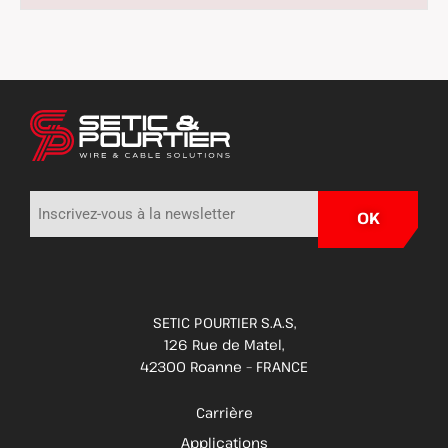
SETIC POURTIER S.A.S,
126 Rue de Matel,
42300 Roanne – FRANCE
Carrière
Applications