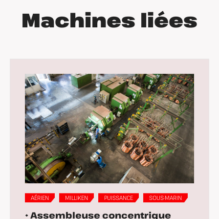
Machines liées
AÉRIEN
MILLIKEN
PUISSANCE
SOUS-MARIN
• Assembleuse concentrique