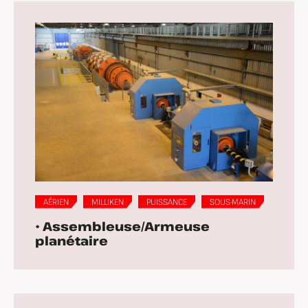
AÉRIEN
MILLIKEN
PUISSANCE
SOUS-MARIN
• Assembleuse/Armeuse
planétaire