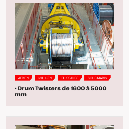
AÉRIEN
MILLIKEN
PUISSANCE
SOUS-MARIN
• Drum Twisters de 1600 à 5000
mm