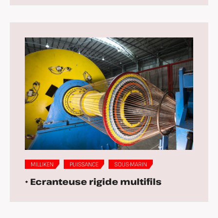
MILLIKEN
PUISSANCE
SOUS-MARIN
• Ecranteuse rigide multifils