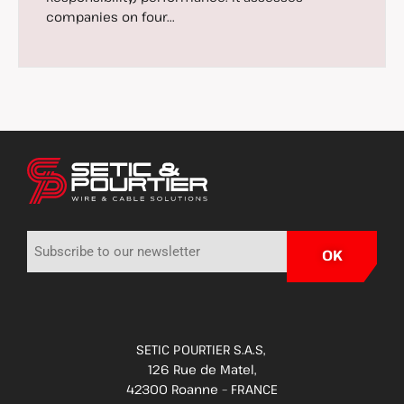
companies on four...
SETIC POURTIER S.A.S,
126 Rue de Matel,
42300 Roanne – FRANCE