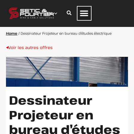
Home
/
Dessinateur Projeteur en bureau d’études électrique
Voir les autres offres
Dessinateur
Projeteur en
bureau d’études