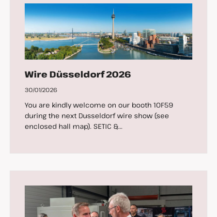
Wire Düsseldorf 2026
30/01/2026
You are kindly welcome on our booth 10F59
during the next Dusseldorf wire show (see
enclosed hall map). SETIC &...