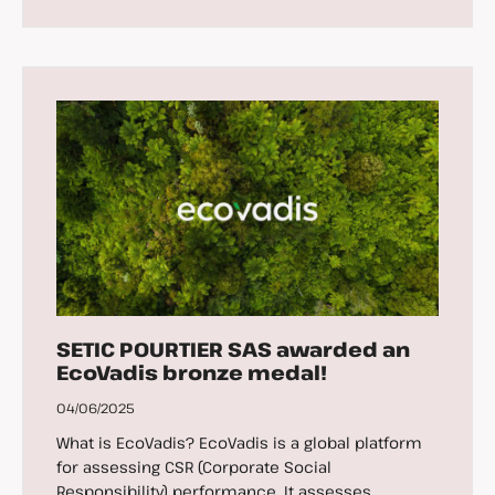
SETIC POURTIER SAS awarded an
EcoVadis bronze medal!
04/06/2025
What is EcoVadis? EcoVadis is a global platform
for assessing CSR (Corporate Social
Responsibility) performance. It assesses