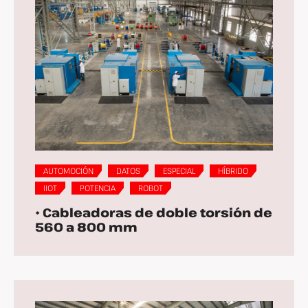
AUTOMOCIÓN
DATOS
ESPECIAL
HÍBRIDO
IIOT
POTENCIA
ROBOT
• Cableadoras de doble torsión de
560 a 800 mm