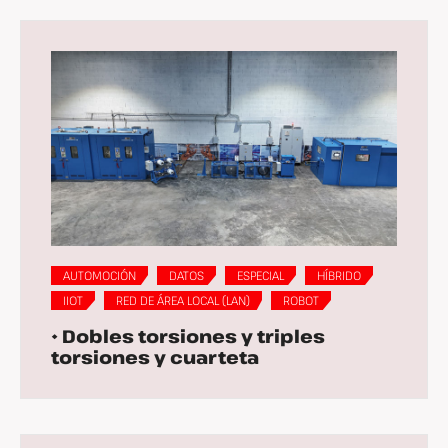
AUTOMOCIÓN
DATOS
ESPECIAL
HÍBRIDO
IIOT
RED DE ÁREA LOCAL (LAN)
ROBOT
• Dobles torsiones y triples
torsiones y cuarteta