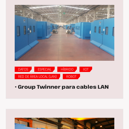
DATOS
ESPECIAL
HÍBRIDO
IIOT
RED DE ÁREA LOCAL (LAN)
ROBOT
• Group Twinner para cables LAN