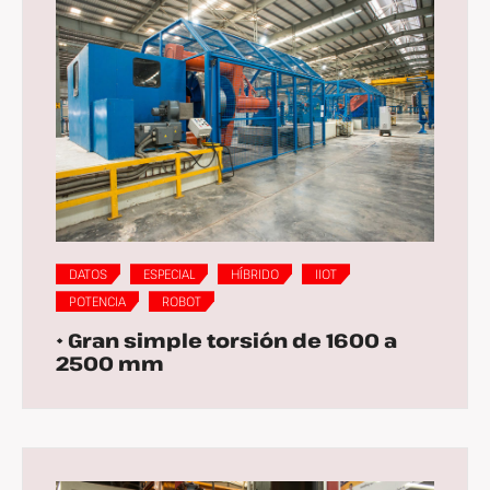
DATOS
ESPECIAL
HÍBRIDO
IIOT
POTENCIA
ROBOT
• Gran simple torsión de 1600 a
2500 mm