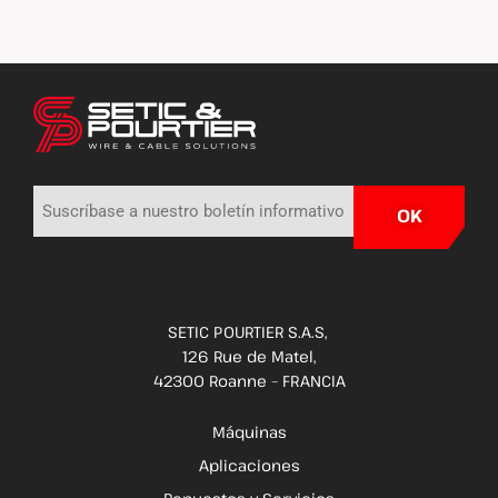
SETIC POURTIER S.A.S,
126 Rue de Matel,
42300 Roanne – FRANCIA
Máquinas
Aplicaciones