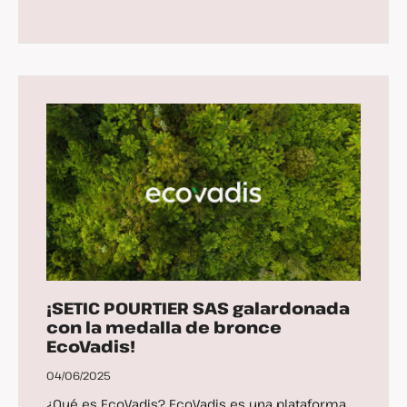
¡SETIC POURTIER SAS galardonada
con la medalla de bronce
EcoVadis!
04/06/2025
¿Qué es EcoVadis? EcoVadis es una plataforma