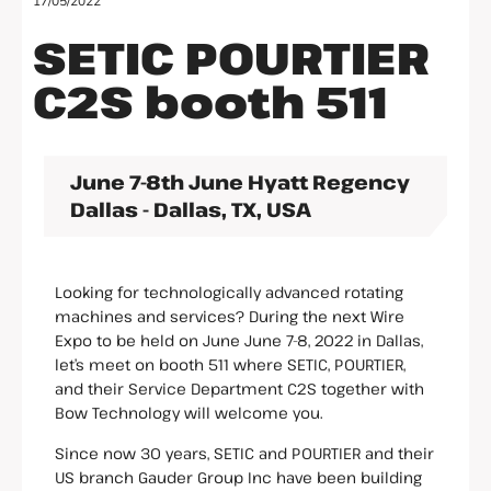
17/05/2022
SETIC POURTIER
C2S booth 511
June 7-8th June Hyatt Regency
Dallas - Dallas, TX, USA
Looking for technologically advanced rotating
machines and services? During the next Wire
Expo to be held on June June 7-8, 2022 in Dallas,
let’s meet on booth 511 where SETIC, POURTIER,
and their Service Department C2S together with
Bow Technology will welcome you.
Since now 30 years, SETIC and POURTIER and their
US branch Gauder Group Inc have been building